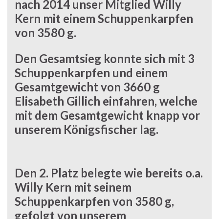
nach 2014 unser Mitglied
Willy
Kern
mit einem Schuppenkarpfen
von 3580 g.
Den Gesamtsieg konnte sich mit 3
Schuppenkarpfen und einem
Gesamtgewicht von 3660 g
Elisabeth Gillich
einfahren, welche
mit dem Gesamtgewicht knapp vor
unserem Königsfischer lag.
Den 2. Platz belegte wie bereits o.a.
Willy Kern
mit seinem
Schuppenkarpfen von 3580 g,
gefolgt von unserem